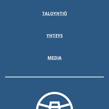
TALOYHTIÖ
YHTEYS
MEDIA