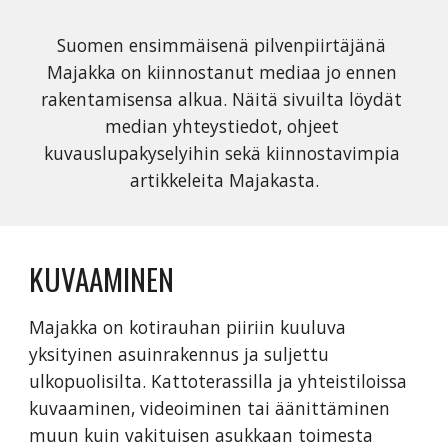
Suomen ensimmäisenä pilvenpiirtäjänä 
Majakka on kiinnostanut mediaa jo ennen 
rakentamisensa alkua. Näitä sivuilta löydät 
median yhteystiedot, ohjeet 
kuvauslupakyselyihin sekä kiinnostavimpia 
artikkeleita Majakasta.
KUVAAMINEN
Majakka on kotirauhan piiriin kuuluva 
yksityinen asuinrakennus ja suljettu 
ulkopuolisilta. Kattoterassilla ja yhteistiloissa 
kuvaaminen, videoiminen tai äänittäminen 
muun kuin vakituisen asukkaan toimesta 