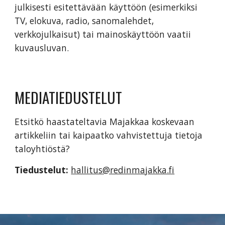
julkisesti esitettävään käyttöön (esimerkiksi 
TV, elokuva, radio, sanomalehdet, 
verkkojulkaisut) tai mainoskäyttöön vaatii 
kuvausluvan.
MEDIATIEDUSTELUT
Etsitkö haastateltavia Majakkaa koskevaan 
artikkeliin tai kaipaatko vahvistettuja tietoja 
taloyhtiöstä? 
Tiedustelut:
hallitus@redinmajakka.fi