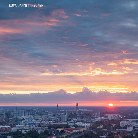
KUVA: JANNE HIRVONEN