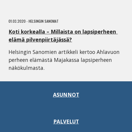
01.03.2020 - HELSINGIN SANOMAT
Koti korkealla – Millaista on lapsiperheen 
elämä pilvenpiirtäjässä?
Helsingin Sanomien artikkeli kertoo Ahlavuon 
perheen elämästä Majakassa lapsiperheen 
näkökulmasta.
ASUNNOT
PALVELUT